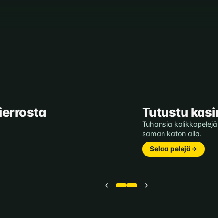
 Online Casin
ierrosta
Tutustu kas
Tuhansia kolikkopelejä,
saman katon alla.
Selaa pelejä