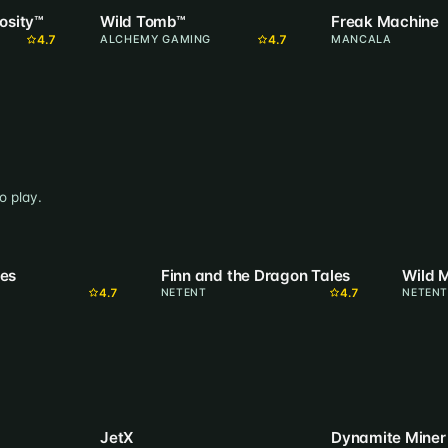
osity™
Wild Tomb™
Freak Machine
4.7
ALCHEMY GAMING
4.7
MANCALA
o play.
tes
Finn and the Dragon Tales
Wild 
4.7
NETENT
4.7
NETEN
JetX
Dynamite Miner