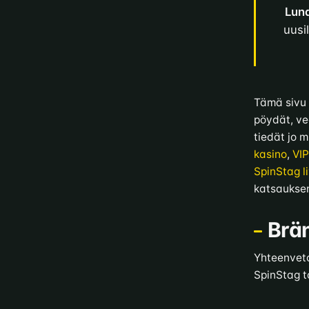
Luna
uusi
Tämä sivu o
pöydät, ve
tiedät jo 
kasino
,
VI
SpinStag l
katsaukse
Brän
Yhteenveto
SpinStag t