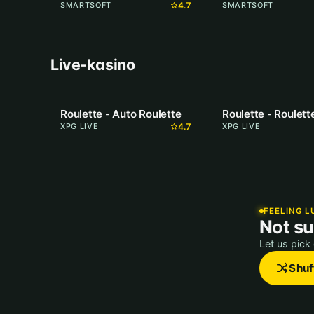
SMARTSOFT
4.7
SMARTSOFT
Live-kasino
Roulette - Auto Roulette
Roulette - Roulett
XPG LIVE
4.7
XPG LIVE
FEELING L
Not su
Let us pick
Shuf