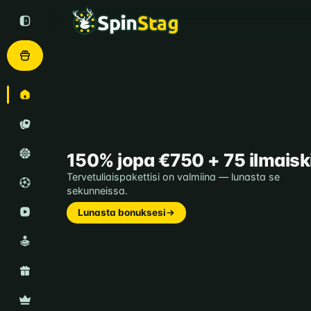
SpinStag —
150% jopa €750 + 75 ilmaisk
Tervetuliaispakettisi on valmiina — lunasta se
sekunneissa.
Lunasta bonuksesi