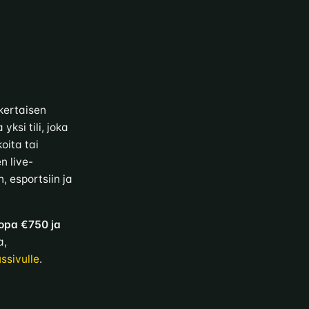
nkertaisen
ksi tili, joka
oita tai
n live-
, esportsiin ja
jopa €750 ja
a,
ssivulle
.